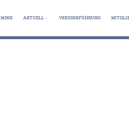
RMINE
AKTUELL
VEREINSFÜHRUNG
MITGLI