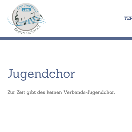
Zum
Inhalt
springen
TE
Jugendchor
Jugendchor
Zur Zeit gibt des keinen Verbands-Jugendchor.