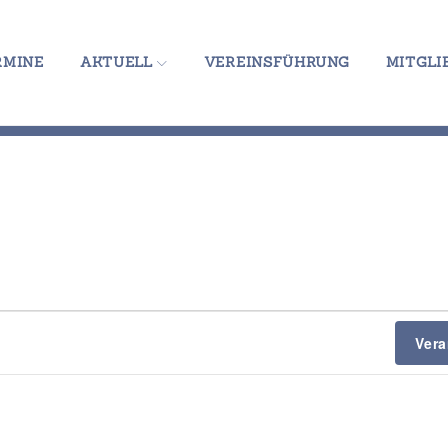
RMINE
AKTUELL
VEREINSFÜHRUNG
MITGLI
Ver