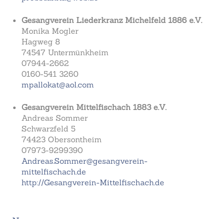
Gesangverein Liederkranz Michelfeld 1886 e.V.
Monika Mogler
Hagweg 8
74547 Untermünkheim
07944-2662
0160-541 3260
mpallokat@aol.com
Gesangverein Mittelfischach 1883 e.V.
Andreas Sommer
Schwarzfeld 5
74423 Obersontheim
07973-9299390
Andreas.Sommer@gesangverein-
mittelfischach.de
http://Gesangverein-Mittelfischach.de