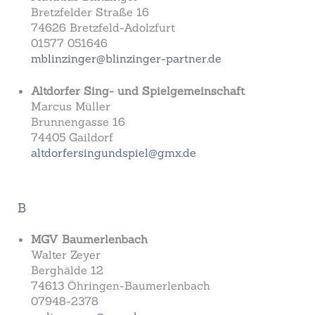
Bretzfelder Straße 16
74626 Bretzfeld-Adolzfurt
01577 051646
mblinzinger@blinzinger-partner.de
Altdorfer Sing- und Spielgemeinschaft
Marcus Müller
Brunnengasse 16
74405 Gaildorf
altdorfersingundspiel@gmx.de
B
MGV Baumerlenbach
Walter Zeyer
Berghälde 12
74613 Öhringen-Baumerlenbach
07948-2378