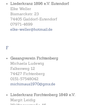
Liederkranz 1896 e.V. Eutendorf
Elke Weller
Bismarckstr. 23
74405 Gaildorf-Eutendorf
07971-4699
elke-weller@hotmail.de
F
Gesangverein Fichtenberg
Michaela Ludewig
Falkenweg 12
74427 Fichtenberg
0151-57548042
michimaus1970@gmx.de
Liederkranz Forchtenberg 1849 e.V.
Margit Leidig