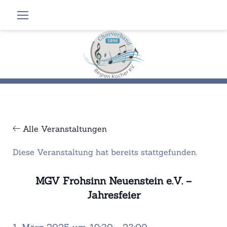
Zum
Inhalt
springen
Alle Veranstaltungen
Diese Veranstaltung hat bereits stattgefunden.
MGV Frohsinn Neuenstein e.V. –
Jahresfeier