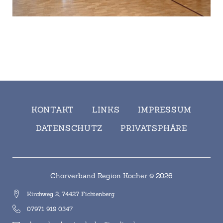
KONTAKT
LINKS
IMPRESSUM
DATENSCHUTZ
PRIVATSPHÄRE
Chorverband Region Kocher © 2026
Kirchweg 2, 74427 Fichtenberg
07971 919 0347