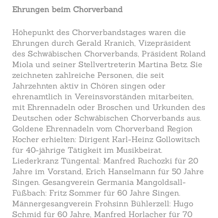
Ehrungen beim Chorverband
Höhepunkt des Chorverbandstages waren die
Ehrungen durch Gerald Kranich, Vizepräsident
des Schwäbischen Chorverbands, Präsident Roland
Miola und seiner Stellvertreterin Martina Betz. Sie
zeichneten zahlreiche Personen, die seit
Jahrzehnten aktiv in Chören singen oder
ehrenamtlich in Vereinsvorständen mitarbeiten,
mit Ehrennadeln oder Broschen und Urkunden des
Deutschen oder Schwäbischen Chorverbands aus.
Goldene Ehrennadeln vom Chorverband Region
Kocher erhielten: Dirigent Karl-Heinz Gollowitsch
für 40-jährige Tätigkeit im Musikbeirat.
Liederkranz Tüngental: Manfred Ruchozki für 20
Jahre im Vorstand, Erich Hanselmann für 50 Jahre
Singen. Gesangverein Germania Mangoldsall-
Füßbach: Fritz Sommer für 60 Jahre Singen.
Männergesangverein Frohsinn Bühlerzell: Hugo
Schmid für 60 Jahre, Manfred Horlacher für 70