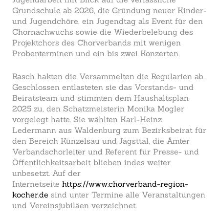
Grundschule ab 2026, die Gründung neuer Kinder-
und Jugendchöre, ein Jugendtag als Event für den
Chornachwuchs sowie die Wiederbelebung des
Projektchors des Chorverbands mit wenigen
Probenterminen und ein bis zwei Konzerten.
Rasch hakten die Versammelten die Regularien ab.
Geschlossen entlasteten sie das Vorstands- und
Beiratsteam und stimmten dem Haushaltsplan
2025 zu, den Schatzmeisterin Monika Mogler
vorgelegt hatte. Sie wählten Karl-Heinz
Ledermann aus Waldenburg zum Bezirksbeirat für
den Bereich Künzelsau und Jagsttal, die Ämter
Verbandschorleiter und Referent für Presse- und
Öffentlichkeitsarbeit blieben indes weiter
unbesetzt. Auf der
Internetseite
https://www.chorverband-region-
kocher.de
sind unter Termine alle Veranstaltungen
und Vereinsjubiläen verzeichnet.