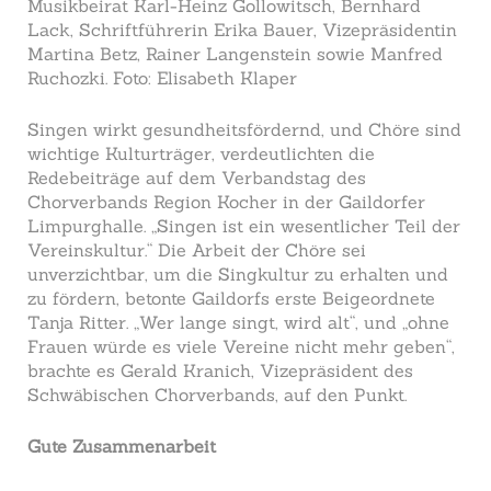
Musikbeirat Karl-Heinz Gollowitsch, Bernhard
Lack, Schriftführerin Erika Bauer, Vizepräsidentin
Martina Betz, Rainer Langenstein sowie Manfred
Ruchozki. Foto: Elisabeth Klaper
Singen wirkt gesundheitsfördernd, und Chöre sind
wichtige Kulturträger, verdeutlichten die
Redebeiträge auf dem Verbandstag des
Chorverbands Region Kocher in der Gaildorfer
Limpurghalle. „Singen ist ein wesentlicher Teil der
Vereinskultur.“ Die Arbeit der Chöre sei
unverzichtbar, um die Singkultur zu erhalten und
zu fördern, betonte Gaildorfs erste Beigeordnete
Tanja Ritter. „Wer lange singt, wird alt“, und „ohne
Frauen würde es viele Vereine nicht mehr geben“,
brachte es Gerald Kranich, Vizepräsident des
Schwäbischen Chorverbands, auf den Punkt.
Gute Zusammenarbeit