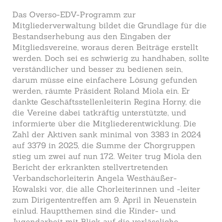
Das Overso-EDV-Programm zur
Mitgliederverwaltung bildet die Grundlage für die
Bestandserhebung aus den Eingaben der
Mitgliedsvereine, woraus deren Beiträge erstellt
werden. Doch sei es schwierig zu handhaben, sollte
verständlicher und besser zu bedienen sein,
darum müsse eine einfachere Lösung gefunden
werden, räumte Präsident Roland Miola ein. Er
dankte Geschäftsstellenleiterin Regina Horny, die
die Vereine dabei tatkräftig unterstützte, und
informierte über die Mitgliederentwicklung. Die
Zahl der Aktiven sank minimal von 3383 in 2024
auf 3379 in 2025, die Summe der Chorgruppen
stieg um zwei auf nun 172. Weiter trug Miola den
Bericht der erkrankten stellvertretenden
Verbandschorleiterin Angela Westhäußer-
Kowalski vor, die alle Chorleiterinnen und -leiter
zum Dirigententreffen am 9. April in Neuenstein
einlud. Hauptthemen sind die Kinder- und
Jugendarbeit mit Blick auf die verlässliche