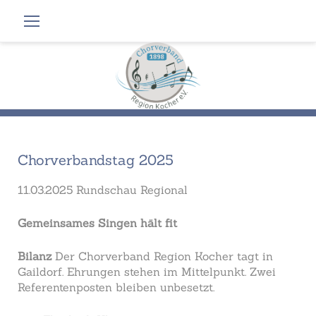
Zum
Inhalt
springen
Chorverbandstag 2025
11.03.2025 Rundschau Regional
Gemeinsames Singen hält fit
Bilanz
Der Chorverband Region Kocher tagt in
Gaildorf. Ehrungen stehen im Mittelpunkt. Zwei
Referentenposten bleiben unbesetzt.