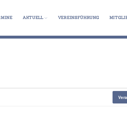
RMINE
AKTUELL
VEREINSFÜHRUNG
MITGLI
Ver