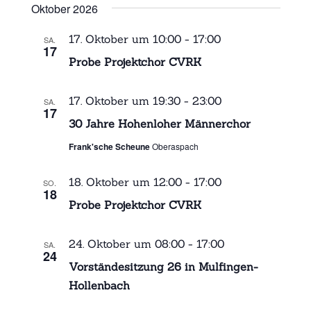
Oktober 2026
17. Oktober um 10:00
-
17:00
SA.
17
Probe Projektchor CVRK
17. Oktober um 19:30
-
23:00
SA.
17
30 Jahre Hohenloher Männerchor
Frank'sche Scheune
Oberaspach
18. Oktober um 12:00
-
17:00
SO.
18
Probe Projektchor CVRK
24. Oktober um 08:00
-
17:00
SA.
24
Vorständesitzung 26 in Mulfingen-
Hollenbach