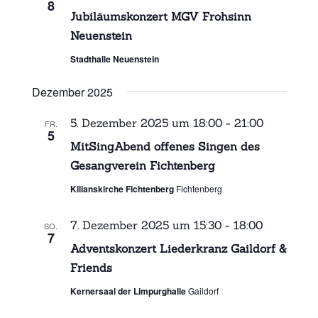
8
Jubiläumskonzert MGV Frohsinn
Neuenstein
Stadthalle Neuenstein
Dezember 2025
5. Dezember 2025 um 18:00
-
21:00
FR.
5
MitSingAbend offenes Singen des
Gesangverein Fichtenberg
Kilianskirche Fichtenberg
Fichtenberg
7. Dezember 2025 um 15:30
-
18:00
SO.
7
Adventskonzert Liederkranz Gaildorf &
Friends
Kernersaal der Limpurghalle
Gaildorf