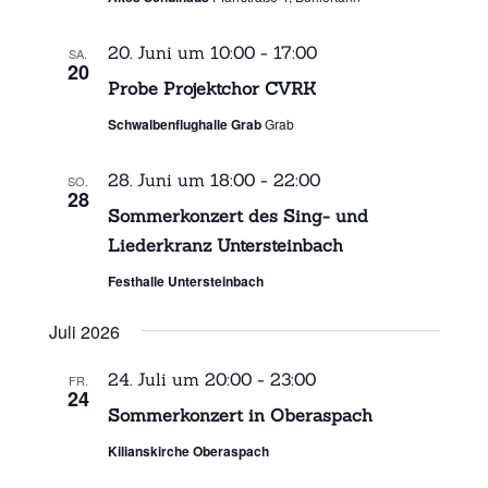
20. Juni um 10:00
-
17:00
SA.
20
Probe Projektchor CVRK
Schwalbenflughalle Grab
Grab
28. Juni um 18:00
-
22:00
SO.
28
Sommerkonzert des Sing- und
Liederkranz Untersteinbach
Festhalle Untersteinbach
Juli 2026
24. Juli um 20:00
-
23:00
FR.
24
Sommerkonzert in Oberaspach
Kilianskirche Oberaspach