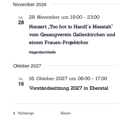
November 2026
28. November um 19:00
-
23:00
SA.
28
Konzert „Too hot to Handl´s Messiah“
vom Gesangverein Gailenkirchen und
einem Frauen-Projektchor
Hagenbachhalle
Oktober 2027
16. Oktober 2027 um 08:00
-
17:00
SA.
16
Vorständesitzung 2027 in Eberstal
Veranstaltungen
Vorherige
Heute