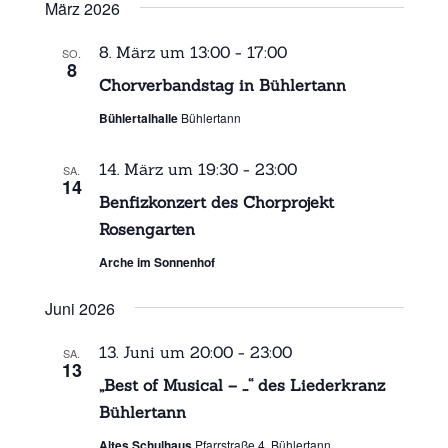
März 2026
8. März um 13:00
-
17:00
SO.
8
Chorverbandstag in Bühlertann
Bühlertalhalle
Bühlertann
14. März um 19:30
-
23:00
SA.
14
Benfizkonzert des Chorprojekt
Rosengarten
Arche im Sonnenhof
Juni 2026
13. Juni um 20:00
-
23:00
SA.
13
„Best of Musical – …“ des Liederkranz
Bühlertann
Altes Schulhaus
Pfarrstraße 4, Bühlertann