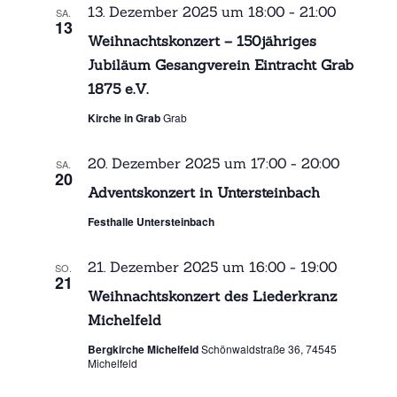
13. Dezember 2025 um 18:00
-
21:00
SA.
13
Weihnachtskonzert – 150jähriges
Jubiläum Gesangverein Eintracht Grab
1875 e.V.
Kirche in Grab
Grab
20. Dezember 2025 um 17:00
-
20:00
SA.
20
Adventskonzert in Untersteinbach
Festhalle Untersteinbach
21. Dezember 2025 um 16:00
-
19:00
SO.
21
Weihnachtskonzert des Liederkranz
Michelfeld
Bergkirche Michelfeld
Schönwaldstraße 36, 74545
Michelfeld