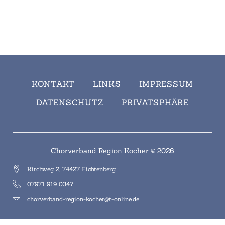
KONTAKT
LINKS
IMPRESSUM
DATENSCHUTZ
PRIVATSPHÄRE
Chorverband Region Kocher © 2026
Kirchweg 2, 74427 Fichtenberg
07971 919 0347
chorverband-region-kocher@t-online.de