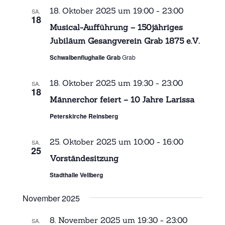
18. Oktober 2025 um 19:00
-
23:00
SA.
18
Musical-Aufführung – 150jähriges
Jubiläum Gesangverein Grab 1875 e.V.
Schwalbenflughalle Grab
Grab
18. Oktober 2025 um 19:30
-
23:00
SA.
18
Männerchor feiert – 10 Jahre Larissa
Peterskirche Reinsberg
25. Oktober 2025 um 10:00
-
16:00
SA.
25
Vorständesitzung
Stadthalle Vellberg
November 2025
8. November 2025 um 19:30
-
23:00
SA.